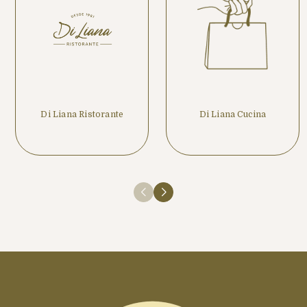
Di Liana Ristorante
Di Liana Cucina