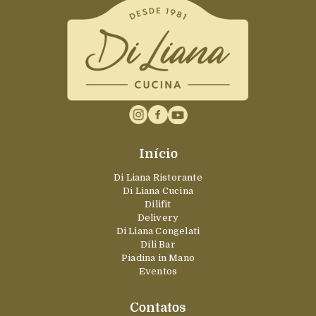
Início
Di Liana Ristorante
Di Liana Cucina
Dilifit
Delivery
Di Liana Congelati
Dili Bar
Piadina in Mano
Eventos
Contatos