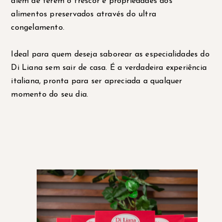
além de terem o frescor e propriedades dos
alimentos preservados através do ultra
congelamento.
Ideal para quem deseja saborear as especialidades do
Di Liana sem sair de casa. É a verdadeira experiência
italiana, pronta para ser apreciada a qualquer
momento do seu dia.