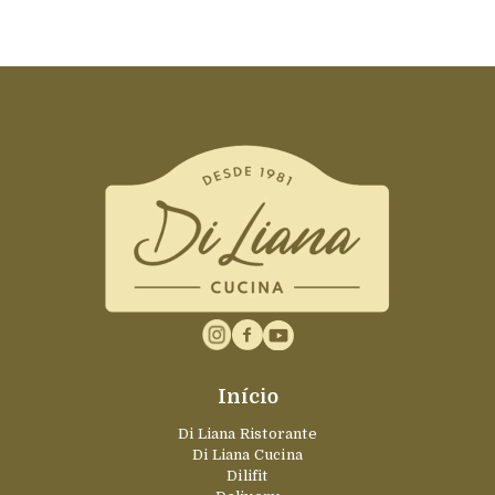
Início
Di Liana Ristorante
Di Liana Cucina
Dilifit