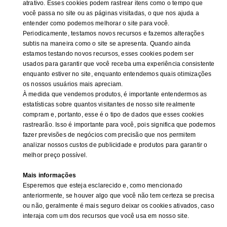
atrativo. Esses cookies podem rastrear itens como o tempo que
você passa no site ou as páginas visitadas, o que nos ajuda a
entender como podemos melhorar o site para você.
Periodicamente, testamos novos recursos e fazemos alterações
subtis na maneira como o site se apresenta. Quando ainda
estamos testando novos recursos, esses cookies podem ser
usados ​​para garantir que você receba uma experiência consistente
enquanto estiver no site, enquanto entendemos quais otimizações
os nossos usuários mais apreciam.
À medida que vendemos produtos, é importante entendermos as
estatísticas sobre quantos visitantes de nosso site realmente
compram e, portanto, esse é o tipo de dados que esses cookies
rastrearão. Isso é importante para você, pois significa que podemos
fazer previsões de negócios com precisão que nos permitem
analizar nossos custos de publicidade e produtos para garantir o
melhor preço possível.
Mais informações
Esperemos que esteja esclarecido e, como mencionado
anteriormente, se houver algo que você não tem certeza se precisa
ou não, geralmente é mais seguro deixar os cookies ativados, caso
interaja com um dos recursos que você usa em nosso site.