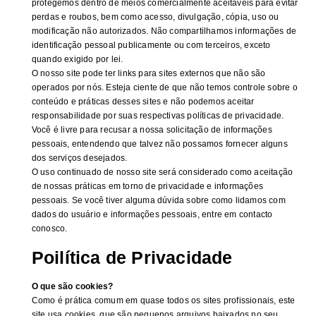
protegemos dentro de meios comercialmente aceitáveis ​​para evitar
perdas e roubos, bem como acesso, divulgação, cópia, uso ou
modificação não autorizados. Não compartilhamos informações de
identificação pessoal publicamente ou com terceiros, exceto
quando exigido por lei.
O nosso site pode ter links para sites externos que não são
operados por nós. Esteja ciente de que não temos controle sobre o
conteúdo e práticas desses sites e não podemos aceitar
responsabilidade por suas respectivas políticas de privacidade.
Você é livre para recusar a nossa solicitação de informações
pessoais, entendendo que talvez não possamos fornecer alguns
dos serviços desejados.
O uso continuado de nosso site será considerado como aceitação
de nossas práticas em torno de privacidade e informações
pessoais. Se você tiver alguma dúvida sobre como lidamos com
dados do usuário e informações pessoais, entre em contacto
conosco.
Poilítica de Privacidade
O que são cookies?
Como é prática comum em quase todos os sites profissionais, este
site usa cookies, que são pequenos arquivos baixados no seu